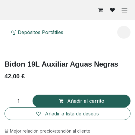
Ir al contenido
🚰 Depósitos Portátiles
Bidon 19L Auxiliar Aguas Negras
42,00
€
Añadir al carrito
Añadir a lista de deseos
🚨 Mejor relación precio/atención al cliente