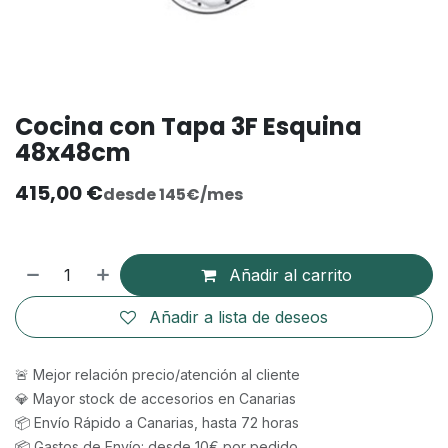
Cocina con Tapa 3F Esquina
48x48cm
415,00
€
desde 145€/mes
Añadir al carrito
Añadir a lista de deseos
🚨 Mejor relación precio/atención al cliente
💎 Mayor stock de accesorios en Canarias
📦 Envío Rápido a Canarias, hasta 72 horas
📦 Gastos de Envío: desde 10€ por pedido