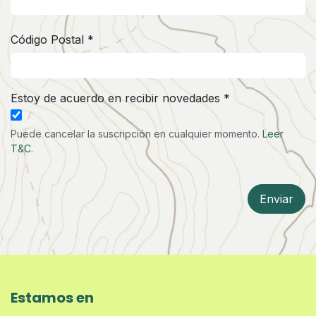
Código Postal *
Estoy de acuerdo en recibir novedades *
Puede cancelar la suscripción en cualquier momento.
Leer
T&C
.
Enviar
Estamos en