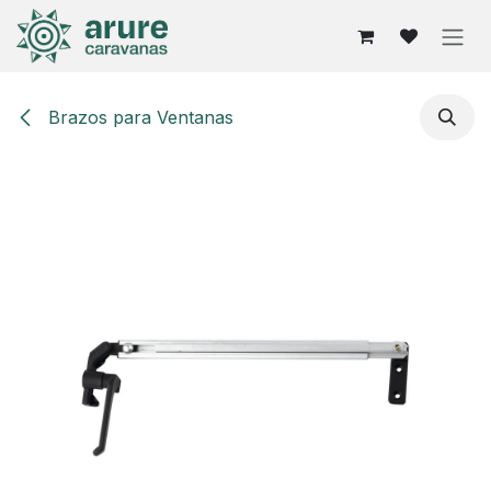
Ir al contenido
Brazos para Ventanas