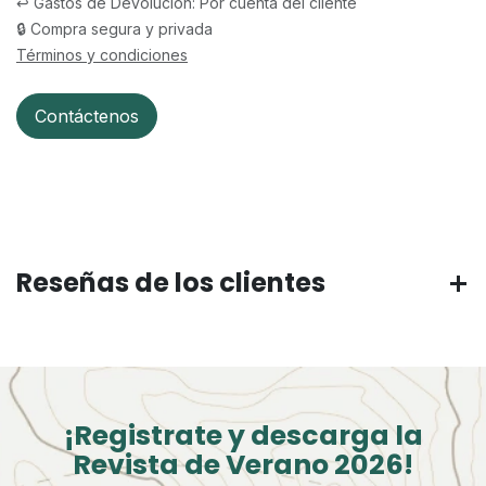
↩️ Gastos de Devolución: Por cuenta del cliente
🔒 Compra segura y privada
Términos y condiciones
Contáctenos
Reseñas de los clientes
¡Registrate y descarga la
Revista de Verano 2026!