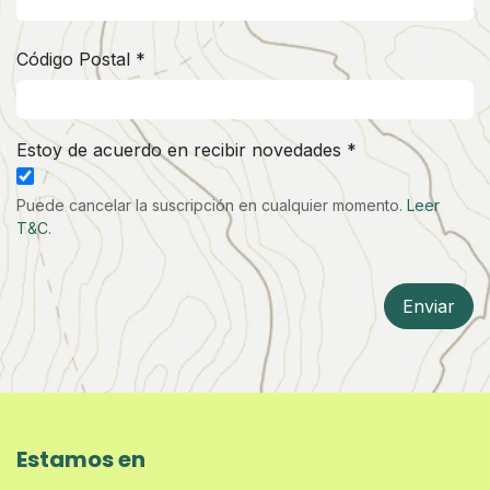
Código Postal *
Estoy de acuerdo en recibir novedades *
Puede cancelar la suscripción en cualquier momento.
Leer
T&C
.
Enviar
Estamos en